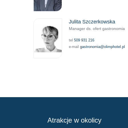
Julita Szczerkowska
Manager ds. ofert gastronomia
tel
509 931 216
e-mail
gastronomia@olimphotel.pl
Atrakcje w okolicy