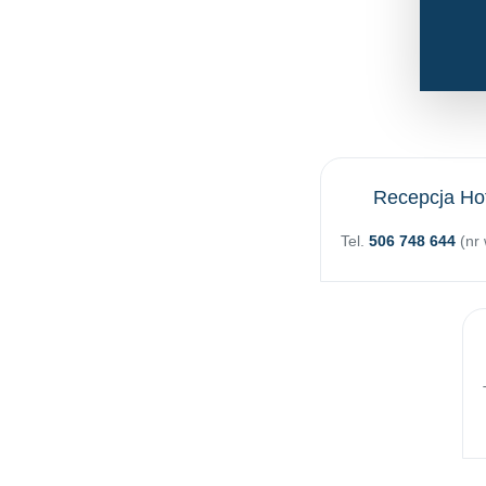
Recepcja Ho
Tel.
506 748 644
(nr