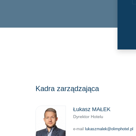
Kadra zarządzająca
Łukasz MAŁEK
Dyrektor Hotelu
e-mail
lukaszmalek@olimphotel.pl