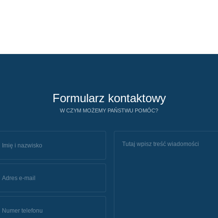
Formularz kontaktowy
W CZYM MOŻEMY PAŃSTWU POMÓC?